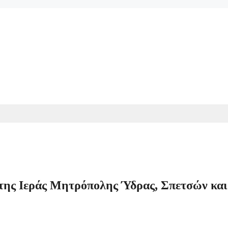
της Ιεράς Μητρόπολης Ύδρας, Σπετσών και