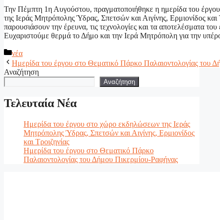
Την Πέμπτη 1η Αυγούστου, πραγματοποιήθηκε η ημερίδα του έργ
της Ιεράς Μητρόπολης Ύδρας, Σπετσών και Αιγίνης, Ερμιονίδος και Τ
παρουσιάσουν την έρευνα, τις τεχνολογίες και τα αποτελέσματα του 
Ευχαριστούμε θερμά το Δήμο και την Ιερά Μητρόπολη για την υπέρο
Κατηγορίες
νέα
Ημερίδα του έργου στο Θεματικό Πάρκο Παλαιοντολογίας του Δ
Αναζήτηση
Αναζήτηση
Τελευταία Νέα
Ημερίδα του έργου στο χώρο εκδηλώσεων της Ιεράς
Μητρόπολης Ύδρας, Σπετσών και Αιγίνης, Ερμιονίδος
και Τροιζηνίας
Ημερίδα του έργου στο Θεματικό Πάρκο
Παλαιοντολογίας του Δήμου Πικερμίου-Ραφήνας